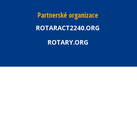
Partnerské organizace
ROTARACT2240.ORG
ROTARY.ORG