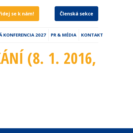
řidej se k nám!
Členská sekce
Á KONFERENCIA 2027
PR & MÉDIA
KONTAKT
ÁNÍ (8. 1. 2016
,