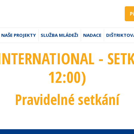
P
NAŠE PROJEKTY
SLUŽBA MLÁDEŽI
NADACE
DIŠTRIKTOV
INTERNATIONAL - SETK
12:00
)
Pravidelné setkání