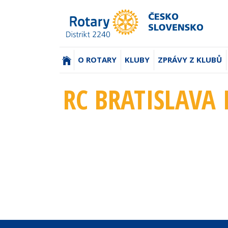
(AKTUÁLNÍ)
O ROTARY
KLUBY
ZPRÁVY Z KLUBŮ
RC BRATISLAVA 