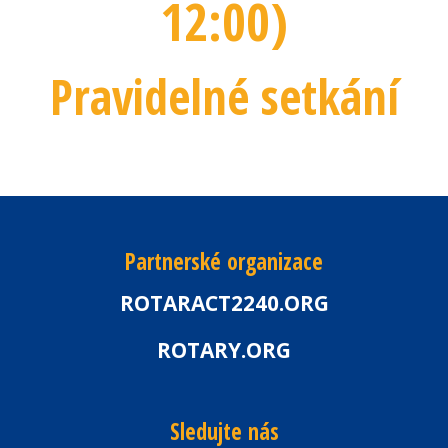
12:00
)
Pravidelné setkání
Partnerské organizace
ROTARACT2240.ORG
ROTARY.ORG
Sledujte nás