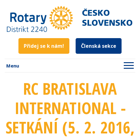
Přidej se k nám!
Členská sekce
Menu
RC BRATISLAVA
INTERNATIONAL -
SETKÁNÍ (5. 2. 2016
,