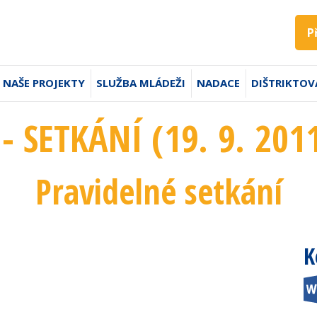
P
NAŠE PROJEKTY
SLUŽBA MLÁDEŽI
NADACE
DIŠTRIKTOV
 - SETKÁNÍ (19. 9. 201
Pravidelné setkání
K