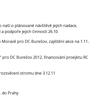
o naší o plánované návštěvě jejich nadace,
 podpoře jejich činnosti 26.10.
po Moravě pro DC Burešov, zajištění akce na 1.11..
e“ pro DC Burešov 2012, financování proejktu RC
 rozsvěcení stromu dne 3.12.11
. do Prahy