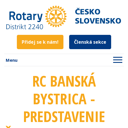
Přidej se k nám!
Členská sekce
Menu
RC BANSKÁ
BYSTRICA -
PREDSTAVENIE