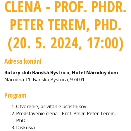
ČLENA - PROF. PHDR.
PETER TEREM, PHD.
(20. 5. 2024
, 17:00
)
Adresa konání
Rotary club Banská Bystrica, Hotel Národný dom
Národná 11, Banská Bystrica, 974 01
Program
Otvorenie, privítanie účastníkov
Predstavenie člena - Prof. PhDr. Peter Terem,
PhD.
Diskusia