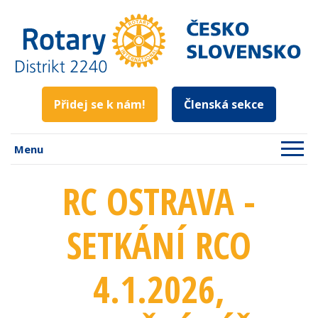
Přidej se k nám!
Členská sekce
Menu
RC OSTRAVA -
SETKÁNÍ RCO
4.1.2026,