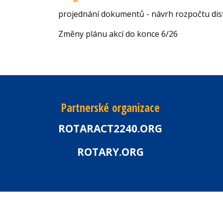
projednání dokumentů - návrh rozpočtu dist
Změny plánu akcí do konce 6/26
Partnerské organizace
ROTARACT2240.ORG
ROTARY.ORG