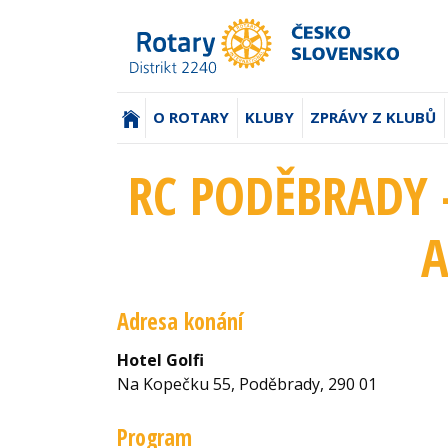
(AKTUÁLNÍ)
O ROTARY
KLUBY
ZPRÁVY Z KLUBŮ
RC PODĚBRADY 
A
Adresa konání
Hotel Golfi
Na Kopečku 55, Poděbrady, 290 01
Program