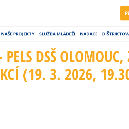
P
NAŠE PROJEKTY
SLUŽBA MLÁDEŽI
NADACE
DIŠTRIKTOV
- PELS DSŠ OLOMOUC,
KCÍ (19. 3. 2026
, 19.3