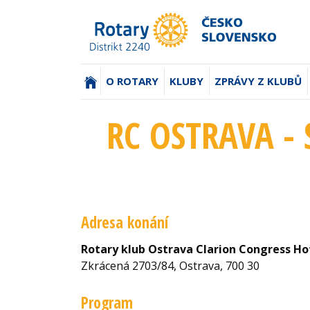
(AKTUÁLNÍ)
O ROTARY
KLUBY
ZPRÁVY Z KLUBŮ
RC OSTRAVA - 
Adresa konání
Rotary klub Ostrava Clarion Congress Ho
Zkrácená 2703/84, Ostrava, 700 30
Program