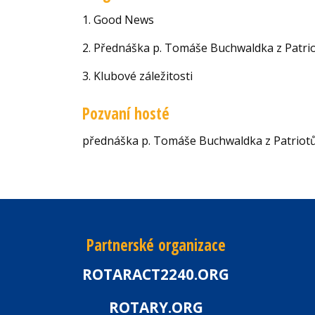
1. Good News
2. Přednáška p. Tomáše Buchwaldka z Patr
3. Klubové záležitosti
Pozvaní hosté
přednáška p. Tomáše Buchwaldka z Patriot
Partnerské organizace
ROTARACT2240.ORG
ROTARY.ORG