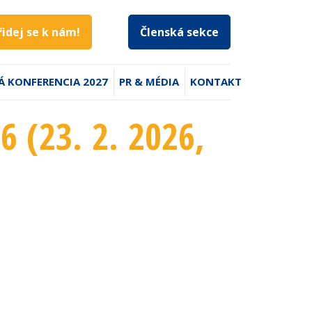
řidej se k nám!
Členská sekce
Á KONFERENCIA 2027
PR & MÉDIA
KONTAKT
6 (23. 2. 2026
,