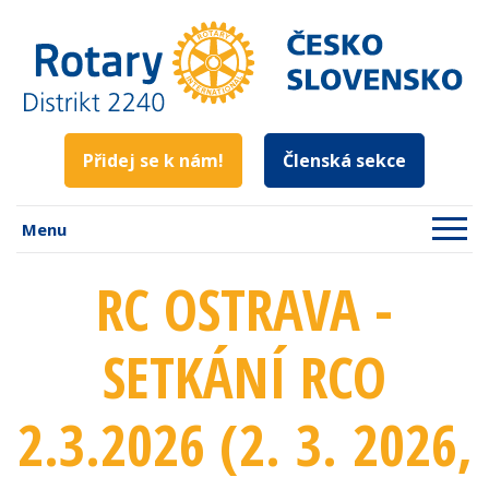
Přidej se k nám!
Členská sekce
Menu
RC OSTRAVA -
SETKÁNÍ RCO
2.3.2026 (2. 3. 2026
,