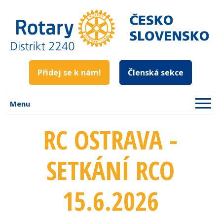
Přidej se k nám!
Členská sekce
Menu
RC OSTRAVA -
SETKÁNÍ RCO
15.6.2026