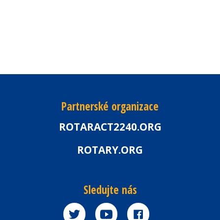
Partnerské organizace
ROTARACT2240.ORG
ROTARY.ORG
Sledujte nás