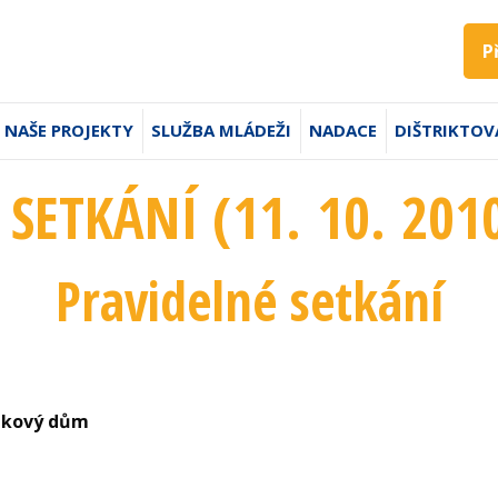
P
NAŠE PROJEKTY
SLUŽBA MLÁDEŽI
NADACE
DIŠTRIKTOV
 SETKÁNÍ (11. 10. 201
Pravidelné setkání
olkový dům