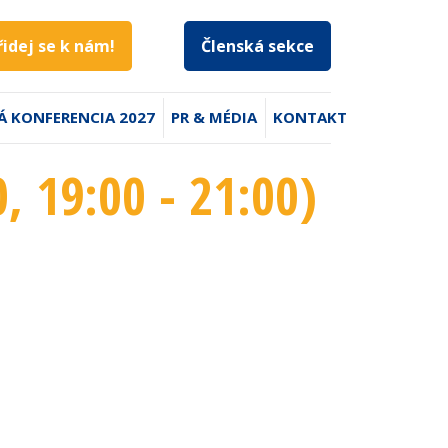
řidej se k nám!
Členská sekce
Á KONFERENCIA 2027
PR & MÉDIA
KONTAKT
0
, 19:00 - 21:00
)