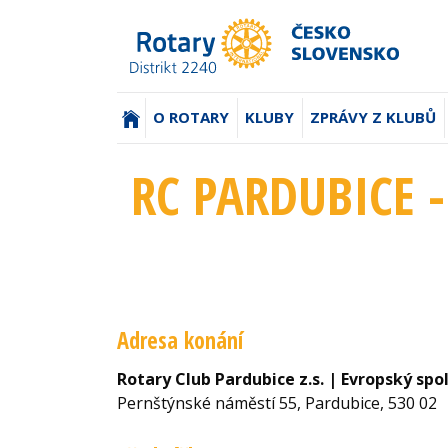
(AKTUÁLNÍ)
O ROTARY
KLUBY
ZPRÁVY Z KLUBŮ
RC PARDUBICE -
Adresa konání
Rotary Club Pardubice z.s. | Evropský sp
Pernštýnské náměstí 55, Pardubice, 530 02