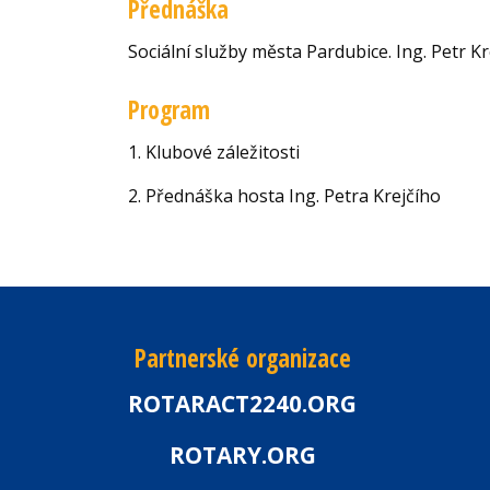
Přednáška
Sociální služby města Pardubice. Ing. Petr Kre
Program
1. Klubové záležitosti
2. Přednáška hosta Ing. Petra Krejčího
Partnerské organizace
ROTARACT2240.ORG
ROTARY.ORG