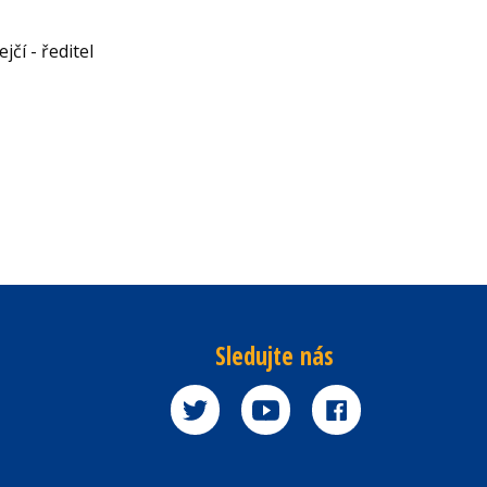
jčí - ředitel
Sledujte nás