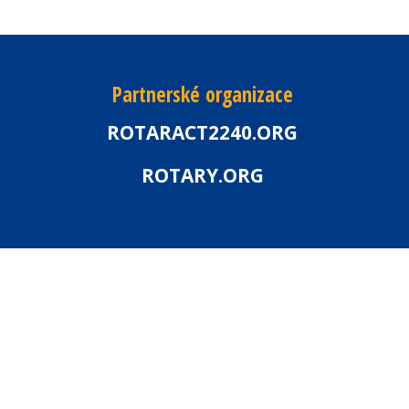
Partnerské organizace
ROTARACT2240.ORG
ROTARY.ORG