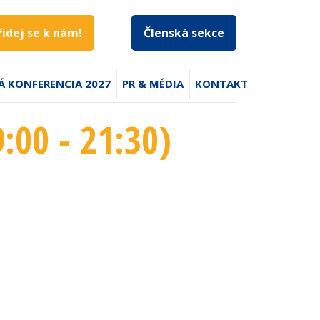
řidej se k nám!
Členská sekce
Á KONFERENCIA 2027
PR & MÉDIA
KONTAKT
9:00 - 21:30
)