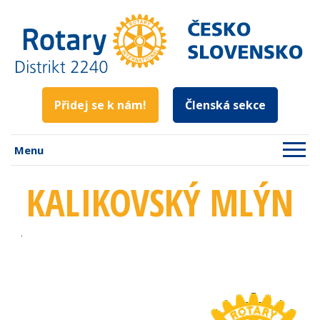
Přidej se k nám!
Členská sekce
Menu
KALIKOVSKÝ MLÝN