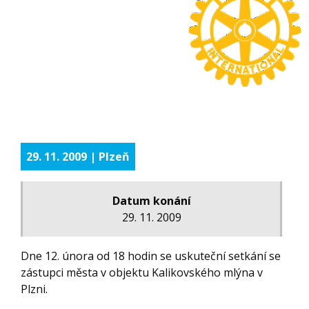
29. 11. 2009 | Plzeň
Datum konání
29. 11. 2009
Dne 12. února od 18 hodin se uskuteční setkání se
zástupci města v objektu Kalikovského mlýna v
Plzni.