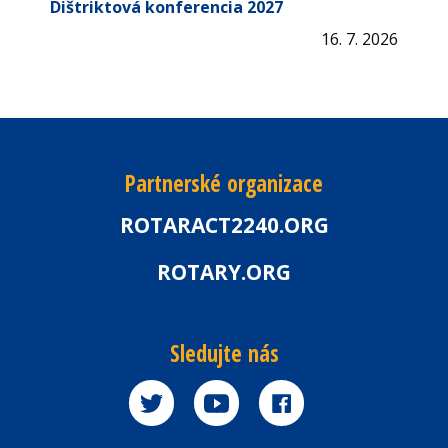
Dištriktová konferencia 2027
16. 7. 2026
Partnerské organizace
ROTARACT2240.ORG
ROTARY.ORG
Sledujte nás