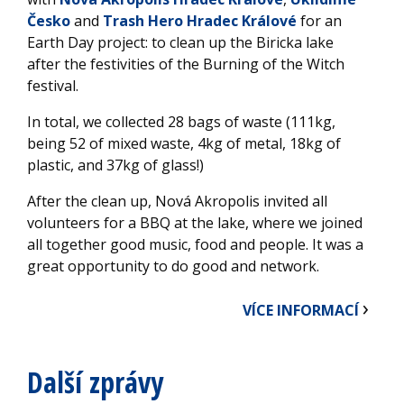
Česko
and
Trash Hero Hradec Králové
for an
Earth Day project: to clean up the Biricka lake
after the festivities of the Burning of the Witch
festival.
In total, we collected 28 bags of waste (111kg,
being 52 of mixed waste, 4kg of metal, 18kg of
plastic, and 37kg of glass!)
After the clean up, Nová Akropolis invited all
volunteers for a BBQ at the lake, where we joined
all together good music, food and people. It was a
great opportunity to do good and network.
VÍCE INFORMACÍ
Další zprávy