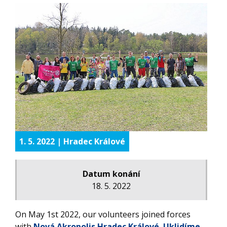
1. 5. 2022 | Hradec Králové
Datum konání
18. 5. 2022
On May 1st 2022, our volunteers joined forces
with
Nová Akropolis Hradec Králové
,
Uklidíme