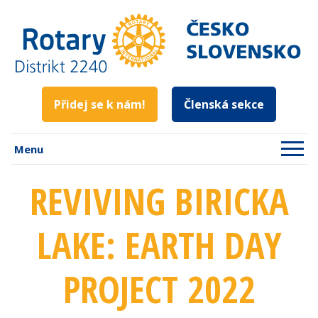
Přidej se k nám!
Členská sekce
Menu
REVIVING BIRICKA
LAKE: EARTH DAY
PROJECT 2022