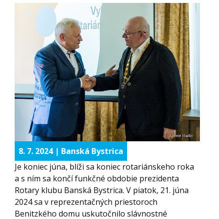
8. 7. 2024 | Banská Bystrica
Je koniec júna, blíži sa koniec rotariánskeho roka
a s ním sa končí funkčné obdobie prezidenta
Rotary klubu Banská Bystrica. V piatok, 21. júna
2024 sa v reprezentačných priestoroch
Benitzkého domu uskutočnilo slávnostné