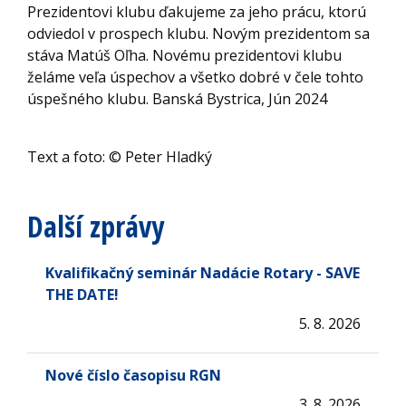
Prezidentovi klubu ďakujeme za jeho prácu, ktorú
odviedol v prospech klubu. Novým prezidentom sa
stáva Matúš Oľha. Novému prezidentovi klubu
želáme veľa úspechov a všetko dobré v čele tohto
úspešného klubu. Banská Bystrica, Jún 2024
Text a foto: © Peter Hladký
Další zprávy
Kvalifikačný seminár Nadácie Rotary - SAVE
THE DATE!
5. 8. 2026
Nové číslo časopisu RGN
3. 8. 2026