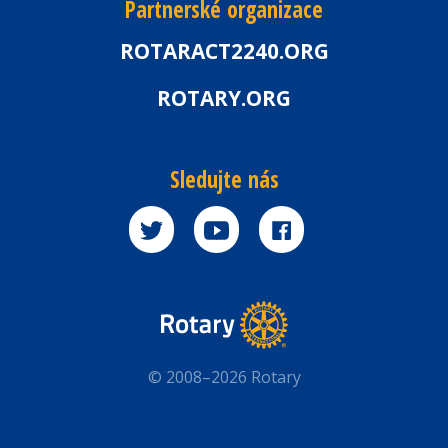
Partnerské organizace
ROTARACT2240.ORG
ROTARY.ORG
Sledujte nás
© 2008–2026 Rotary