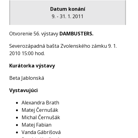
Datum konání
9. - 31. 1. 2011
Otvorenie 56. výstavy
DAMBUSTERS.
Severozápadná bašta Zvolenského zámku 9. 1.
2010 15:00 hod.
Kurátorka výstavy
Beta Jablonská
Vystavujúci
Alexandra Brath
Matej Černušák
Michal Černušák
Matej Fabian
Vanda Gábrišová