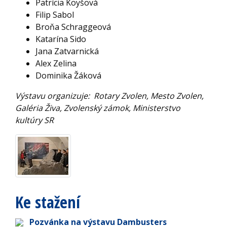
Patrícia Koyšová
Filip Sabol
Broňa Schraggeová
Katarína Sido
Jana Zatvarnická
Alex Zelina
Dominika Žáková
Výstavu organizuje: Rotary Zvolen, Mesto Zvolen,
Galéria Živa, Zvolenský zámok, Ministerstvo
kultúry SR
Ke stažení
Pozvánka na výstavu Dambusters