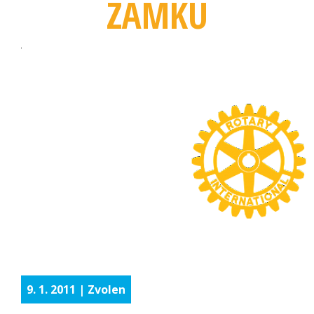
ZÁMKU
9. 1. 2011 | Zvolen