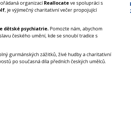
pořádaná organizací
Reallocate
ve spolupráci s
lf
, je výjimečný charitativní večer propojující
e dětské psychiatrie.
Pomozte nám, abychom
oslavu českého umění, kde se snoubí tradice s
plný gurmánských zážitků, živé hudby a charitativní
vostů po současná díla předních českých umělců.