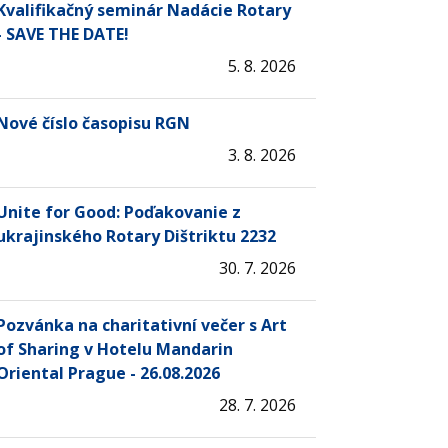
Kvalifikačný seminár Nadácie Rotary
- SAVE THE DATE!
5. 8. 2026
Nové číslo časopisu RGN
3. 8. 2026
Unite for Good: Poďakovanie z
ukrajinského Rotary Dištriktu 2232
30. 7. 2026
Pozvánka na charitativní večer s Art
of Sharing v Hotelu Mandarin
Oriental Prague - 26.08.2026
28. 7. 2026