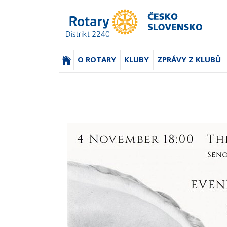
(AKTUÁLNÍ)
O ROTARY
KLUBY
ZPRÁVY Z KLUBŮ