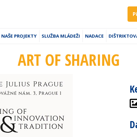
P
NAŠE PROJEKTY
SLUŽBA MLÁDEŽI
NADACE
DIŠTRIKTOV
ART OF SHARING
K
D