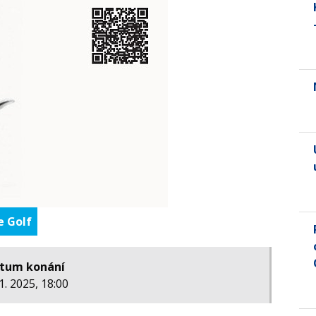
e Golf
tum konání
11. 2025, 18:00