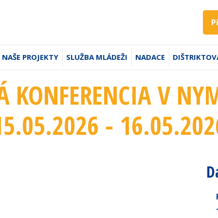
P
NAŠE PROJEKTY
SLUŽBA MLÁDEŽI
NADACE
DIŠTRIKTOV
Á KONFERENCIA V NY
15.05.2026 - 16.05.202
D