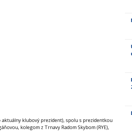
o aktuálny klubový prezident), spolu s prezidentkou
gáňovou, kolegom z Trnavy Radom Skybom (RYE),