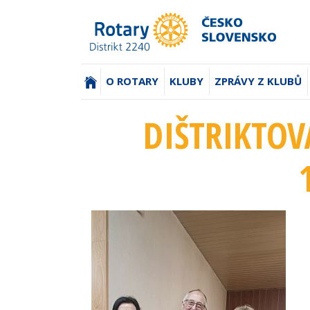
(AKTUÁLNÍ)
O ROTARY
KLUBY
ZPRÁVY Z KLUBŮ
DIŠTRIKTOV