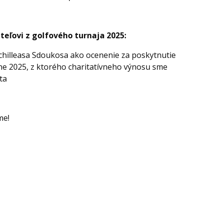
eľovi z golfového turnaja 2025:
Achilleasa Sdoukosa ako ocenenie za poskytnutie
rne 2025, z ktorého charitatívneho výnosu sme
ta
me!