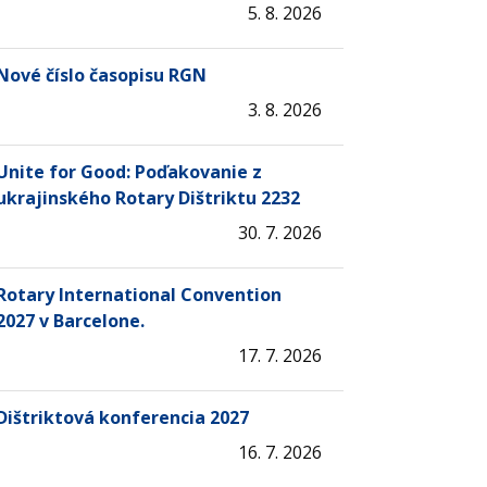
5. 8. 2026
Nové číslo časopisu RGN
3. 8. 2026
Unite for Good: Poďakovanie z
ukrajinského Rotary Dištriktu 2232
30. 7. 2026
Rotary International Convention
2027 v Barcelone.
17. 7. 2026
Dištriktová konferencia 2027
16. 7. 2026