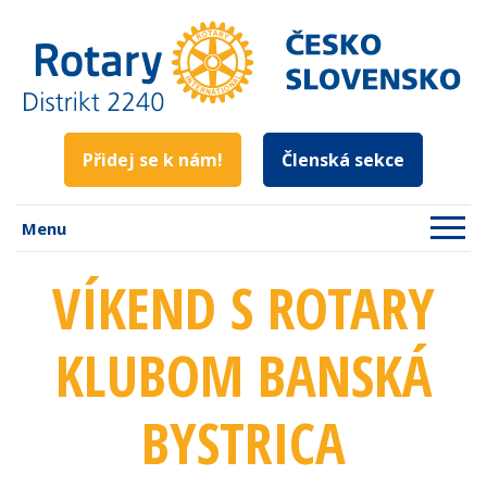
Přidej se k nám!
Členská sekce
Menu
VÍKEND S ROTARY
KLUBOM BANSKÁ
BYSTRICA