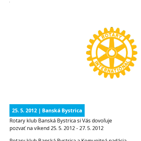
25. 5. 2012 | Banská Bystrica
Rotary klub Banská Bystrica si Vás dovoľuje
pozvať na víkend 25. 5. 2012 - 27. 5. 2012
Rotary klub Banská Bystrica a Komunitná nadácia