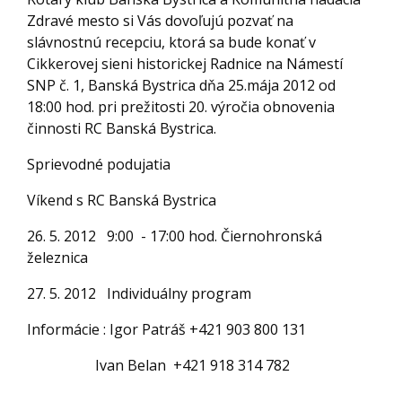
Zdravé mesto si Vás dovoľujú pozvať na
slávnostnú recepciu, ktorá sa bude konať v
Cikkerovej sieni historickej Radnice na Námestí
SNP č. 1, Banská Bystrica dňa 25.mája 2012 od
18:00 hod. pri prežitosti 20. výročia obnovenia
činnosti RC Banská Bystrica.
Sprievodné podujatia
Víkend s RC Banská Bystrica
26. 5. 2012 9:00 - 17:00 hod. Čiernohronská
železnica
27. 5. 2012 Individuálny program
Informácie : Igor Patráš +421 903 800 131
Ivan Belan +421 918 314 782