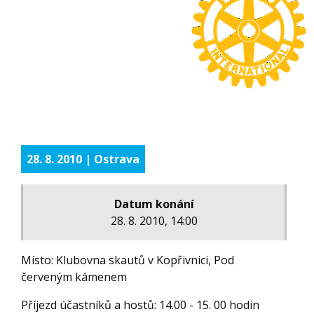
28. 8. 2010 | Ostrava
Datum konání
28. 8. 2010, 14:00
Místo: Klubovna skautů v Kopřivnici, Pod
červeným kámenem
Příjezd účastníků a hostů: 14.00 - 15. 00 hodin