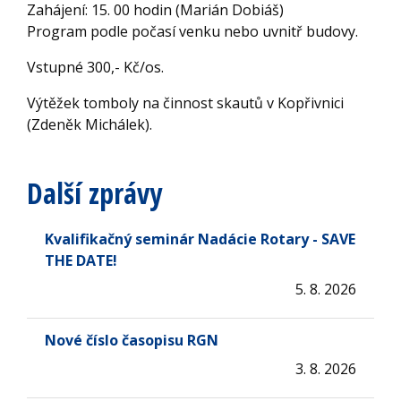
Zahájení: 15. 00 hodin (Marián Dobiáš)
Program podle počasí venku nebo uvnitř budovy.
Vstupné 300,- Kč/os.
Výtěžek tomboly na činnost skautů v Kopřivnici
(Zdeněk Michálek).
Další zprávy
Kvalifikačný seminár Nadácie Rotary - SAVE
THE DATE!
5. 8. 2026
Nové číslo časopisu RGN
3. 8. 2026