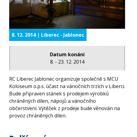
8. 12. 2014 | Liberec - Jablonec
Datum konání
8. - 23. 12. 2014
RC Liberec Jablonec organizuje společně s MCU
Koloseum o.p.s. účast na vánočních trzích v Liberci.
Bude připraven stánek s prodejem výrobků
chráněných dílen, nápojů a vánočního
občerstvení. Výtěžek z prodeje bude věnován na
provoz chráněných dílen.