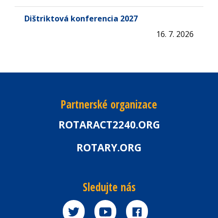
Dištriktová konferencia 2027
16. 7. 2026
Partnerské organizace
ROTARACT2240.ORG
ROTARY.ORG
Sledujte nás