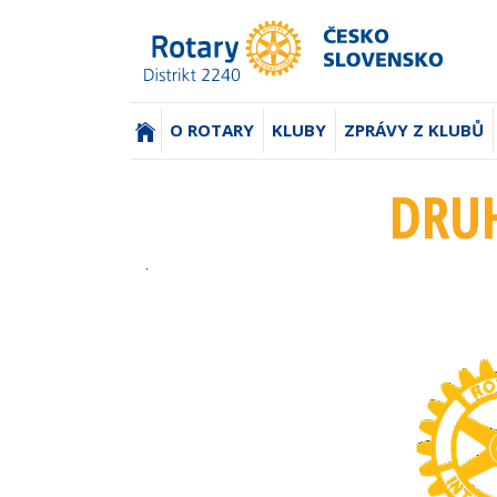
(AKTUÁLNÍ)
O ROTARY
KLUBY
ZPRÁVY Z KLUBŮ
DRUH