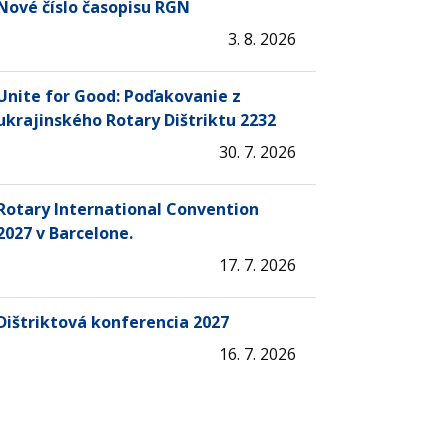
Nové číslo časopisu RGN
3. 8. 2026
Unite for Good: Poďakovanie z
ukrajinského Rotary Dištriktu 2232
30. 7. 2026
Rotary International Convention
2027 v Barcelone.
17. 7. 2026
Dištriktová konferencia 2027
16. 7. 2026