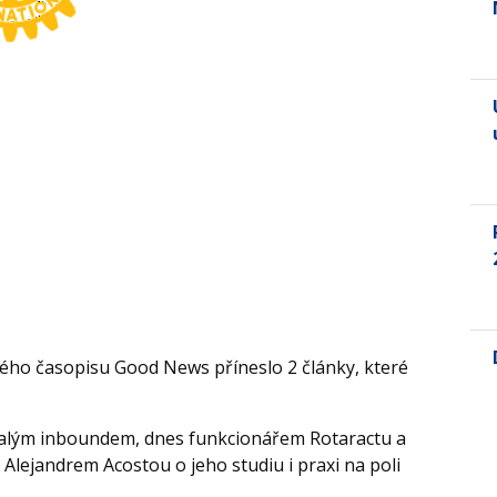
ského časopisu Good News příneslo 2 články, které
ývalým inboundem, dnes funkcionářem Rotaractu a
Alejandrem Acostou o jeho studiu i praxi na poli