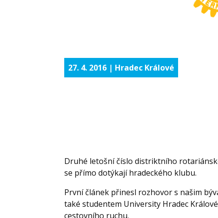
27. 4. 2016 | Hradec Králové
Druhé letošní číslo distriktního rotarián
se přímo dotýkají hradeckého klubu.
První článek přinesl rozhovor s našim b
také studentem University Hradec Králové 
cestovního ruchu.