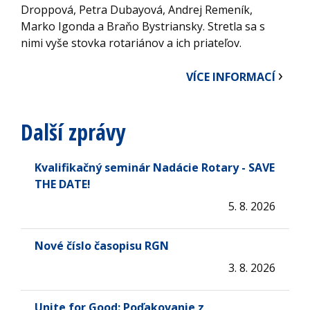
Droppová, Petra Dubayová, Andrej Remeník,
Marko Igonda a Braňo Bystriansky. Stretla sa s
nimi vyše stovka rotariánov a ich priateľov.
VÍCE INFORMACÍ
Další zprávy
Kvalifikačný seminár Nadácie Rotary - SAVE
THE DATE!
5. 8. 2026
Nové číslo časopisu RGN
3. 8. 2026
Unite for Good: Poďakovanie z