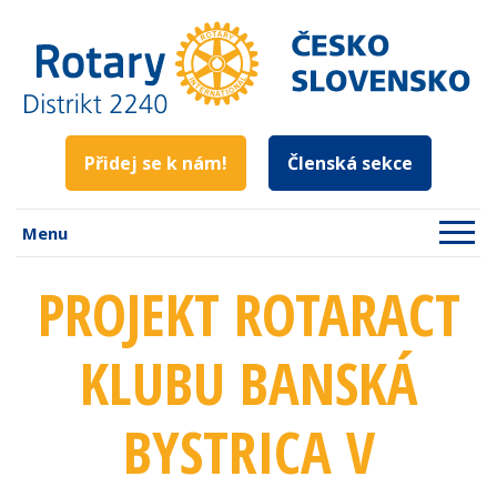
Přidej se k nám!
Členská sekce
Menu
PROJEKT ROTARACT
KLUBU BANSKÁ
BYSTRICA V