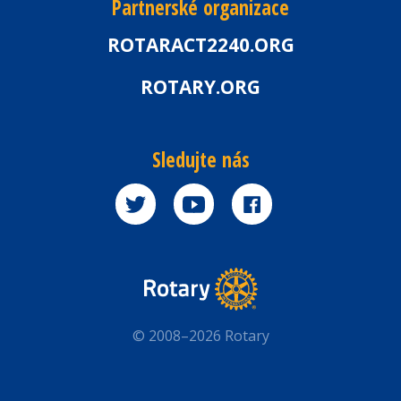
Partnerské organizace
ROTARACT2240.ORG
ROTARY.ORG
Sledujte nás
© 2008–2026 Rotary