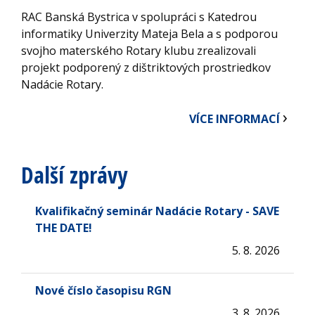
RAC Banská Bystrica v spolupráci s Katedrou
informatiky Univerzity Mateja Bela a s podporou
svojho materského Rotary klubu zrealizovali
projekt podporený z dištriktových prostriedkov
Nadácie Rotary.
VÍCE INFORMACÍ
Další zprávy
Kvalifikačný seminár Nadácie Rotary - SAVE
THE DATE!
5. 8. 2026
Nové číslo časopisu RGN
3. 8. 2026