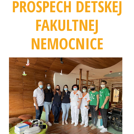
PROSPECH DETSKEJ
FAKULTNEJ
NEMOCNICE