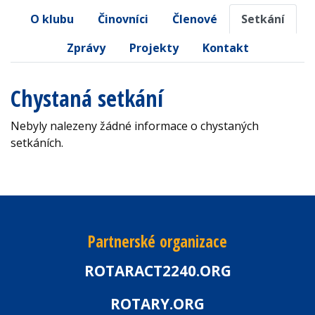
O klubu
Činovníci
Členové
Setkání
Zprávy
Projekty
Kontakt
Chystaná setkání
Nebyly nalezeny žádné informace o chystaných
setkáních.
Partnerské organizace
ROTARACT2240.ORG
ROTARY.ORG