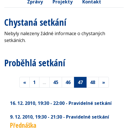
Zprávy
Projekty
Kontakt
Chystaná setkání
Nebyly nalezeny žádné informace o chystaných
setkáních.
Proběhlá setkání
«
1
…
45
46
47
48
»
16. 12. 2010
, 19:30 - 22:00
- Pravidelné setkání
9. 12. 2010
, 19:30 - 21:30
- Pravidelné setkání
Přednáška