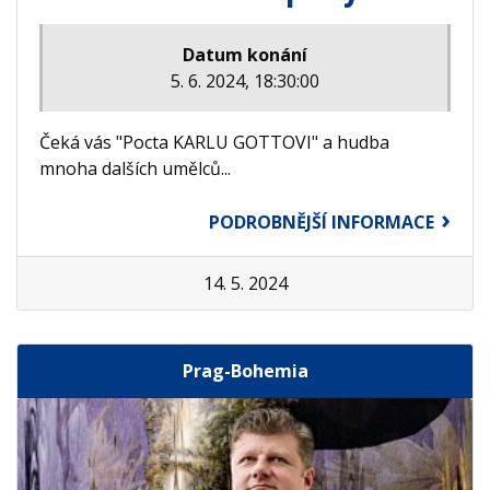
Datum konání
5. 6. 2024, 18:30:00
Čeká vás "Pocta KARLU GOTTOVI" a hudba
mnoha dalších umělců...
PODROBNĚJŠÍ INFORMACE
14. 5. 2024
Prag-Bohemia