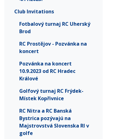
Club Invitations
Fotbalový turnaj RC Uherský
Brod
RC Prostějov - Pozvánka na
koncert
Pozvánka na koncert
10.9.2023 od RC Hradec
Králové
Golfový turnaj RC Frýdek-
Místek Kopřivnice
RC Nitra a RC Banská
Bystrica pozývajú na
Majstrovstvá Slovenska RI v
golfe