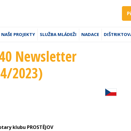
P
NAŠE PROJEKTY
SLUŽBA MLÁDEŽI
NADACE
DIŠTRIKTOV
240 Newsletter
24/2023)
otary klubu PROSTĚJOV