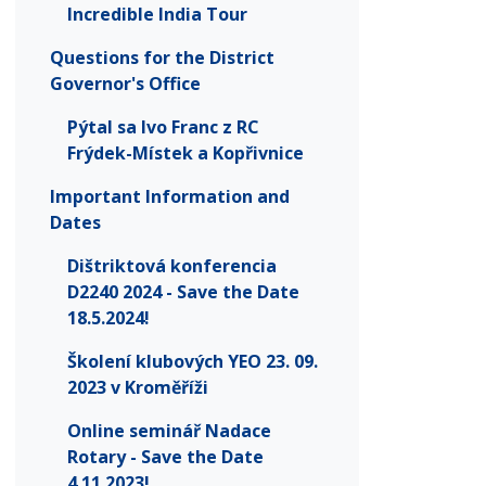
Incredible India Tour
Questions for the District
Governor's Office
Pýtal sa Ivo Franc z RC
Frýdek-Místek a Kopřivnice
Important Information and
Dates
Dištriktová konferencia
D2240 2024 - Save the Date
18.5.2024!
Školení klubových YEO 23. 09.
2023 v Kroměříži
Online seminář Nadace
Rotary - Save the Date
4.11.2023!