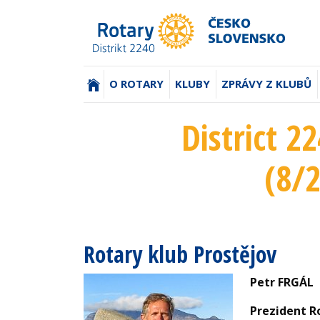
(AKTUÁLNÍ)
O ROTARY
KLUBY
ZPRÁVY Z KLUBŮ
District 2
(8/
Rotary klub Prostějov
Petr FRGÁL
Prezident R