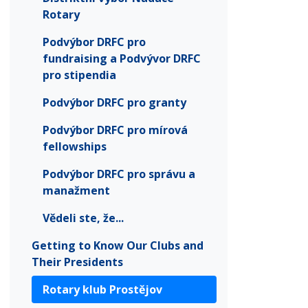
Rotary
Podvýbor DRFC pro
fundraising a Podvývor DRFC
pro stipendia
Podvýbor DRFC pro granty
Podvýbor DRFC pro mírová
fellowships
Podvýbor DRFC pro správu a
manažment
Vědeli ste, že...
Getting to Know Our Clubs and
Their Presidents
Rotary klub Prostějov