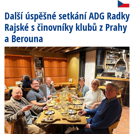
Další úspěšné setkání ADG Radky
Rajské s činovníky klubů z Prahy
a Berouna