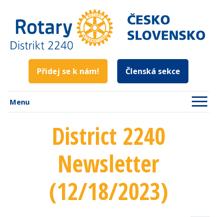
Přidej se k nám!
Členská sekce
Menu
District 2240
Newsletter
(12/18/2023)