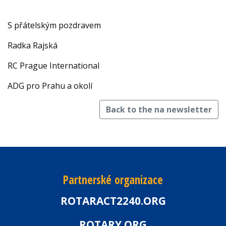
S přátelským pozdravem
Radka Rajská
RC Prague International
ADG pro Prahu a okolí
Back to the na newsletter
Partnerské organizace
ROTARACT2240.ORG
ROTARY.ORG