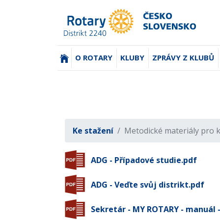
(AKTUÁLNÍ)
O ROTARY
KLUBY
ZPRÁVY Z KLUBŮ
Ke stažení
Metodické materiály pro 
ADG - Případové studie.pdf
ADG - Veďte svůj distrikt.pdf
Sekretár - MY ROTARY - manuál -