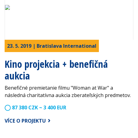
23. 5. 2019 | Bratislava International
Kino projekcia + benefičná
aukcia
Benefičné premietanie filmu "Woman at War" a
následná charitatívna aukcia zberateľských predmetov.
87 380 CZK ~ 3 400 EUR
VÍCE O PROJEKTU