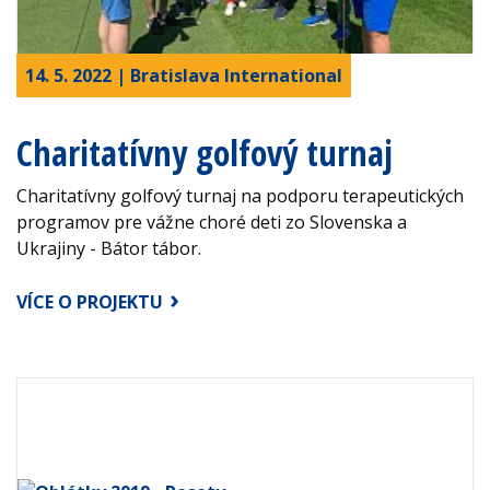
14. 5. 2022 | Bratislava International
Charitatívny golfový turnaj
Charitatívny golfový turnaj na podporu terapeutických
programov pre vážne choré deti zo Slovenska a
Ukrajiny - Bátor tábor.
VÍCE O PROJEKTU