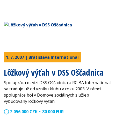
1. 7. 2007 | Bratislava International
Lôžkový výťah v DSS Oščadnica
Spolupráca medzi DSS Oščadnica a RC BA International
sa traduje už od vzniku klubu v roku 2003. V rámci
spolupráce bol v Domove sociálnych služieb
vybudovaný lôžkový výťah.
2 056 000 CZK ~ 80 000 EUR