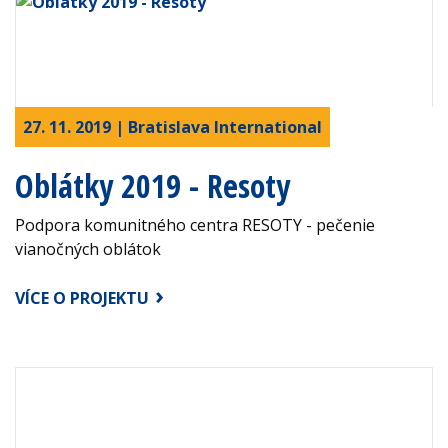
27. 11. 2019 | Bratislava International
Oblátky 2019 - Resoty
Podpora komunitného centra RESOTY - pečenie
vianočných oblátok
VÍCE O PROJEKTU