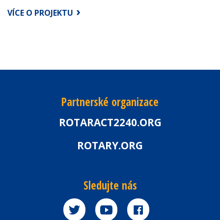
VÍCE O PROJEKTU
Partnerské organizace
ROTARACT2240.ORG
ROTARY.ORG
Sledujte nás