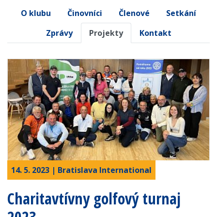
O klubu
Činovníci
Členové
Setkání
Zprávy
Projekty
Kontakt
14. 5. 2023 | Bratislava International
Charitavtívny golfový turnaj
2023