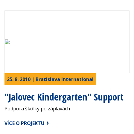
25. 8. 2010 | Bratislava International
"Jalovec Kindergarten" Support
Podpora škôlky po záplavách
VÍCE O PROJEKTU