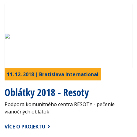
11. 12. 2018 | Bratislava International
Oblátky 2018 - Resoty
Podpora komunitného centra RESOTY - pečenie
vianočných oblátok
VÍCE O PROJEKTU