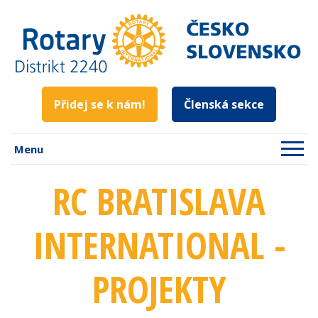
Přidej se k nám!
Členská sekce
Menu
RC BRATISLAVA
INTERNATIONAL -
PROJEKTY