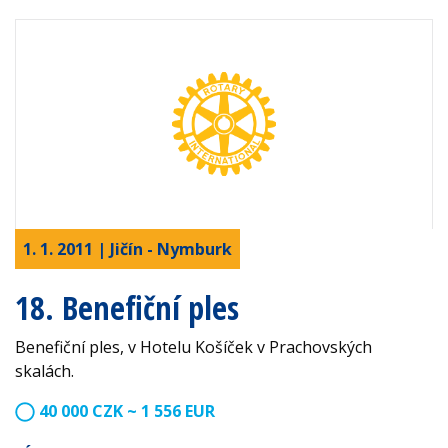
1. 1. 2011 | Jičín - Nymburk
18. Benefiční ples
Benefiční ples, v Hotelu Košíček v Prachovských
skalách.
40 000 CZK ~ 1 556 EUR