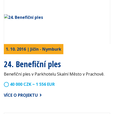
1. 10. 2016 | Jičín - Nymburk
24. Benefiční ples
Benefiční ples v Parkhotelu Skalní Město v Prachově.
40 000 CZK ~ 1 556 EUR
VÍCE O PROJEKTU