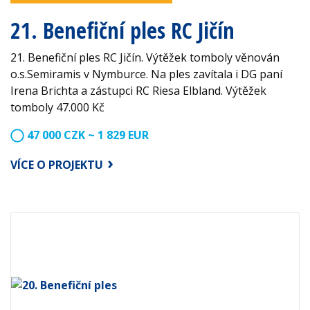
21. Benefiční ples RC Jičín
21. Benefiční ples RC Jičín. Výtěžek tomboly věnován
o.s.Semiramis v Nymburce. Na ples zavítala i DG paní
Irena Brichta a zástupci RC Riesa Elbland. Výtěžek
tomboly 47.000 Kč
47 000 CZK ~ 1 829 EUR
VÍCE O PROJEKTU