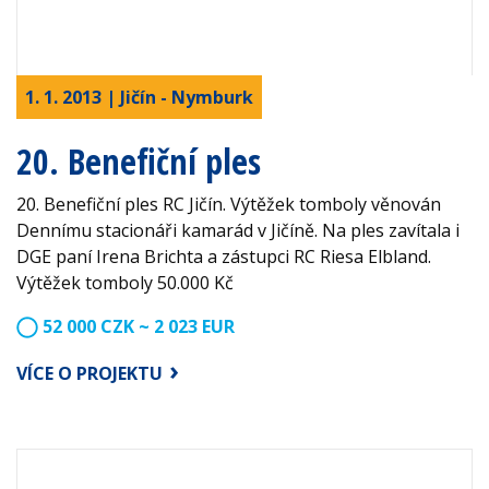
1. 1. 2013 | Jičín - Nymburk
20. Benefiční ples
20. Benefiční ples RC Jičín. Výtěžek tomboly věnován
Dennímu stacionáři kamarád v Jičíně. Na ples zavítala i
DGE paní Irena Brichta a zástupci RC Riesa Elbland.
Výtěžek tomboly 50.000 Kč
52 000 CZK ~ 2 023 EUR
VÍCE O PROJEKTU