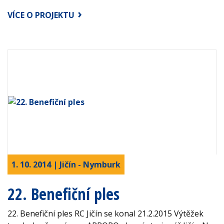
VÍCE O PROJEKTU
1. 10. 2014 | Jičín - Nymburk
22. Benefiční ples
22. Benefiční ples RC Jičín se konal 21.2.2015 Výtěžek