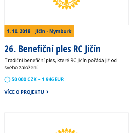
1. 10. 2018 | Jičín - Nymburk
26. Benefiční ples RC Jičín
Tradiční benefiční ples, které RC Jičín pořádá již od
svého založení.
50 000 CZK ~ 1 946 EUR
VÍCE O PROJEKTU