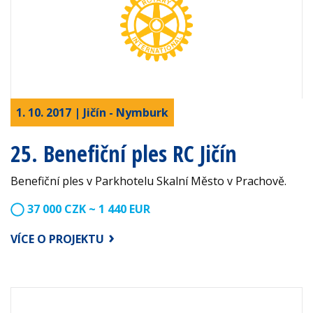
1. 10. 2017 | Jičín - Nymburk
25. Benefiční ples RC Jičín
Benefiční ples v Parkhotelu Skalní Město v Prachově.
37 000 CZK ~ 1 440 EUR
VÍCE O PROJEKTU