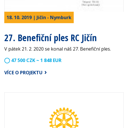
18. 10. 2019 | Jičín - Nymburk
27. Benefiční ples RC Jičín
V pátek 21. 2. 2020 se konal náš 27. Benefiční ples.
47 500 CZK ~ 1 848 EUR
VÍCE O PROJEKTU