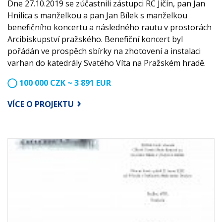
Dne 27.10.2019 se zúčastnili zástupci RC Jičín, pan Jan
Hnilica s manželkou a pan Jan Bílek s manželkou
benefičního koncertu a následného rautu v prostorách
Arcibiskupství pražského. Benefiční koncert byl
pořádán ve prospěch sbírky na zhotovení a instalaci
varhan do katedrály Svatého Víta na Pražském hradě.
100 000 CZK ~ 3 891 EUR
VÍCE O PROJEKTU