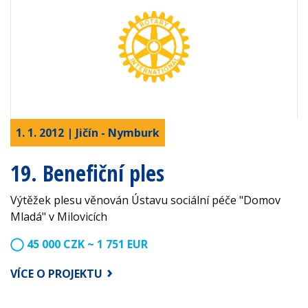
1. 1. 2012 | Jičín - Nymburk
19. Benefiční ples
Výtěžek plesu věnován Ústavu sociální péče "Domov
Mladá" v Milovicích
45 000 CZK ~ 1 751 EUR
VÍCE O PROJEKTU