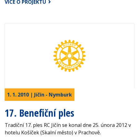
VÍCE O PROJEKTU
1. 1. 2010 | Jičín - Nymburk
17. Benefiční ples
Tradiční 17. ples RC Jičín se konal dne 25. února 2012 v
hotelu Košíček (Skalní město) v Prachově.