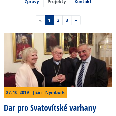
Zprávy
Projekty
Kontakt
«
1
2
3
»
27. 10. 2019 | Jičín - Nymburk
Dar pro Svatovítské varhany