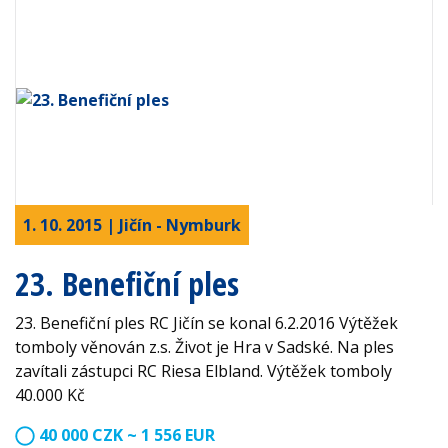
1. 10. 2015 | Jičín - Nymburk
23. Benefiční ples
23. Benefiční ples RC Jičín se konal 6.2.2016 Výtěžek
tomboly věnován z.s. Život je Hra v Sadské. Na ples
zavítali zástupci RC Riesa Elbland. Výtěžek tomboly
40.000 Kč
40 000 CZK ~ 1 556 EUR