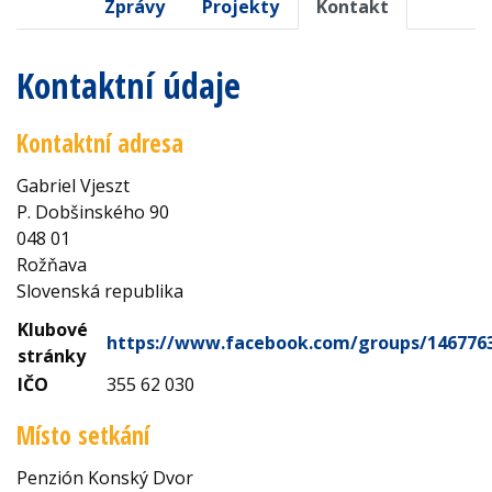
Zprávy
Projekty
Kontakt
Kontaktní údaje
Kontaktní adresa
Gabriel Vjeszt
P. Dobšinského 90
048 01
Rožňava
Slovenská republika
Klubové
https://www.facebook.com/groups/146776
stránky
IČO
355 62 030
Místo setkání
Penzión Konský Dvor