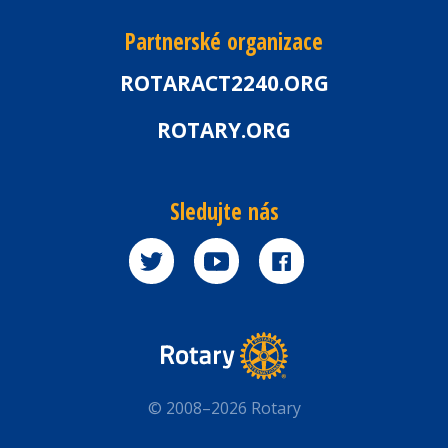
Partnerské organizace
ROTARACT2240.ORG
ROTARY.ORG
Sledujte nás
© 2008–2026 Rotary