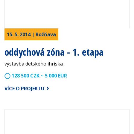
15. 5. 2014 | Rožňava
oddychová zóna - 1. etapa
výstavba detského ihriska
128 500 CZK ~ 5 000 EUR
VÍCE O PROJEKTU