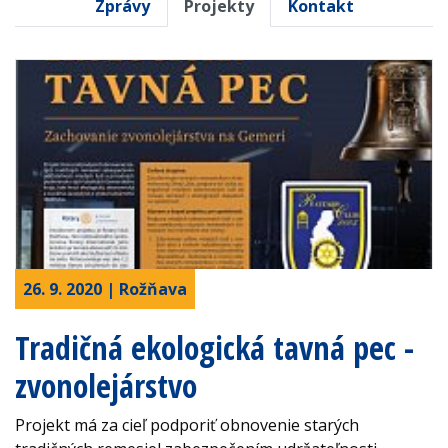
Zprávy
Projekty
Kontakt
26. 9. 2020 | Rožňava
Tradičná ekologická tavná pec -
zvonolejárstvo
Projekt má za cieľ podporiť obnovenie starých