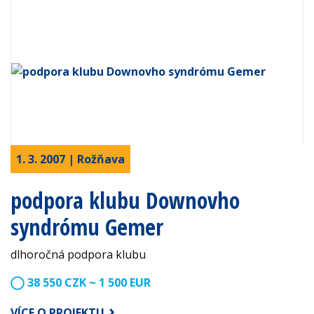
1. 3. 2007 | Rožňava
podpora klubu Downovho
syndrómu Gemer
dlhoročná podpora klubu
38 550 CZK ~ 1 500 EUR
VÍCE O PROJEKTU