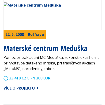
22. 5. 2008 | Rožňava
Materské centrum Meduška
Pomoc pri zakladaní MC Meduška, rekonštrukcii herne,
pri výstavbe detského ihriska, pri tradičných akciách
„Mikuláš“, narodeniny, tábor.
33 410 CZK ~ 1 300 EUR
VÍCE O PROJEKTU