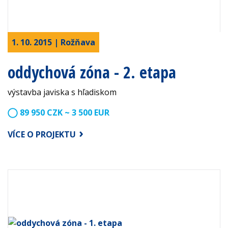
1. 10. 2015 | Rožňava
oddychová zóna - 2. etapa
výstavba javiska s hľadiskom
89 950 CZK ~ 3 500 EUR
VÍCE O PROJEKTU