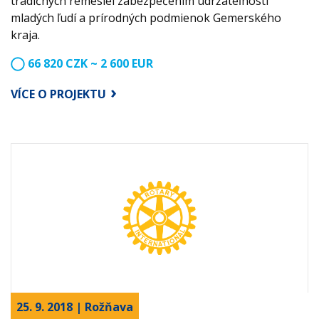
tradičných remesiel zabezpečením udržateľnosti
mladých ľudí a prírodných podmienok Gemerského
kraja.
66 820 CZK ~ 2 600 EUR
VÍCE O PROJEKTU
25. 9. 2018 | Rožňava