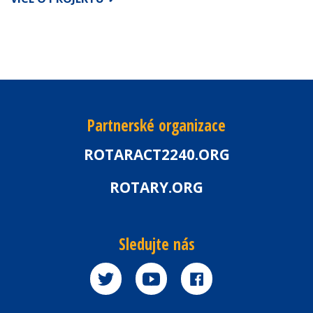
Partnerské organizace
ROTARACT2240.ORG
ROTARY.ORG
Sledujte nás