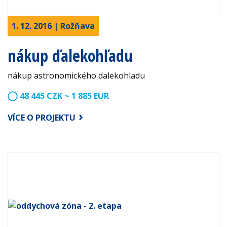
1. 12. 2016 | Rožňava
nákup ďalekohľadu
nákup astronomického dalekohladu
48 445 CZK ~ 1 885 EUR
VÍCE O PROJEKTU