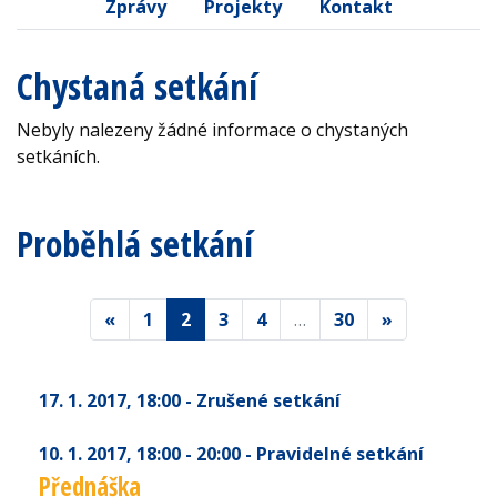
Zprávy
Projekty
Kontakt
Chystaná setkání
Nebyly nalezeny žádné informace o chystaných
setkáních.
Proběhlá setkání
«
1
2
3
4
…
30
»
17. 1. 2017
, 18:00
- Zrušené setkání
10. 1. 2017
, 18:00 - 20:00
- Pravidelné setkání
Přednáška