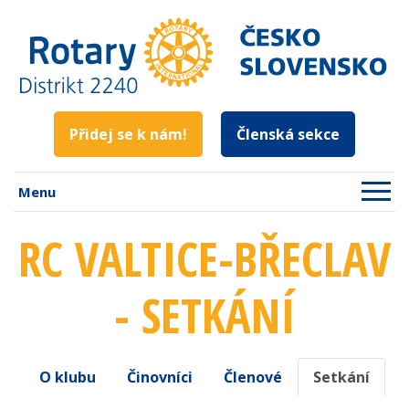
Přidej se k nám!
Členská sekce
Menu
RC VALTICE-BŘECLAV
- SETKÁNÍ
O klubu
Činovníci
Členové
Setkání