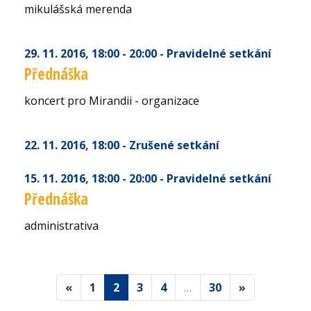
mikulášská merenda
29. 11. 2016
, 18:00 - 20:00
- Pravidelné setkání
Přednáška
koncert pro Mirandii - organizace
22. 11. 2016
, 18:00
- Zrušené setkání
15. 11. 2016
, 18:00 - 20:00
- Pravidelné setkání
Přednáška
administrativa
«
1
2
3
4
…
30
»