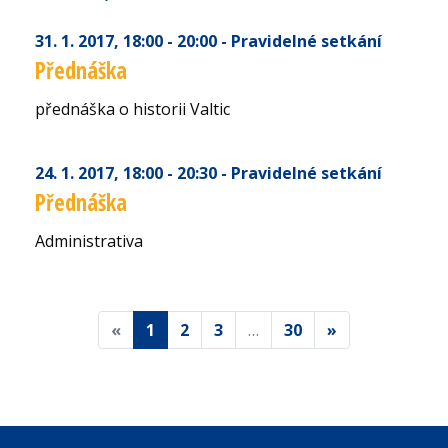
31. 1. 2017
, 18:00 - 20:00
- Pravidelné setkání
Přednáška
přednáška o historii Valtic
24. 1. 2017
, 18:00 - 20:30
- Pravidelné setkání
Přednáška
Administrativa
«
1
2
3
…
30
»