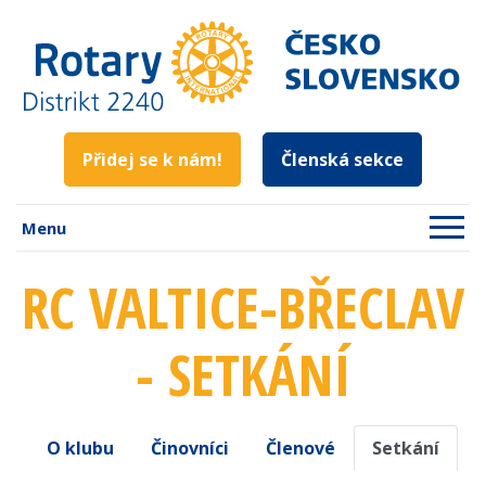
Přidej se k nám!
Členská sekce
Menu
RC VALTICE-BŘECLAV
- SETKÁNÍ
O klubu
Činovníci
Členové
Setkání