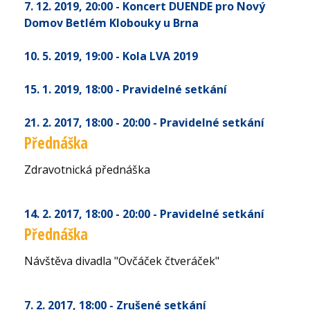
7. 12. 2019
, 20:00
- Koncert DUENDE pro Nový
Domov Betlém Klobouky u Brna
10. 5. 2019
, 19:00
- Kola LVA 2019
15. 1. 2019
, 18:00
- Pravidelné setkání
21. 2. 2017
, 18:00 - 20:00
- Pravidelné setkání
Přednáška
Zdravotnická přednáška
14. 2. 2017
, 18:00 - 20:00
- Pravidelné setkání
Přednáška
Návštěva divadla "Ovčáček čtveráček"
7. 2. 2017
, 18:00
- Zrušené setkání