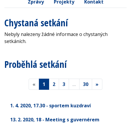
Zprávy
Projekty
Kontakt
Chystaná setkání
Nebyly nalezeny žádné informace o chystaných
setkáních.
Proběhlá setkání
«
1
2
3
…
30
»
1. 4. 2020
, 17.30
- sportem kuzdraví
13. 2. 2020
, 18
- Meeting s guvernérem