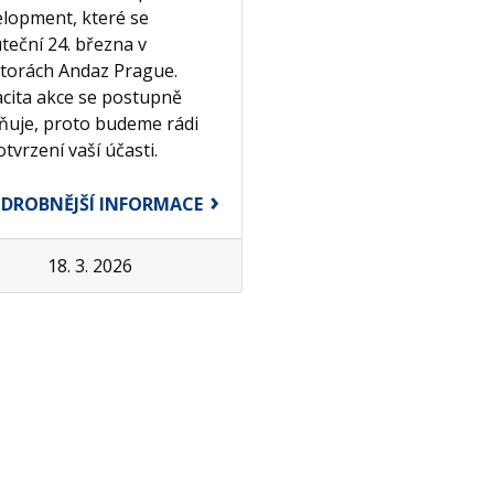
lopment, které se
teční 24. března v
torách Andaz Prague.
cita akce se postupně
ňuje, proto budeme rádi
otvrzení vaší účasti.
DROBNĚJŠÍ INFORMACE
18. 3. 2026