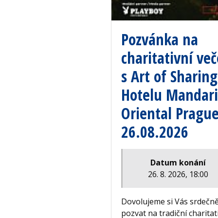
Pozvánka na
charitativní več
s Art of Sharing
Hotelu Mandar
Oriental Prague
26.08.2026
Datum konání
26. 8. 2026, 18:00
Dovolujeme si Vás srdečn
pozvat na tradiční charitat