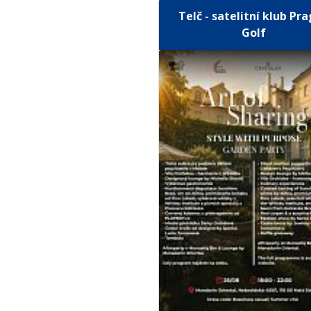
Telč - satelitní klub Pr
Golf