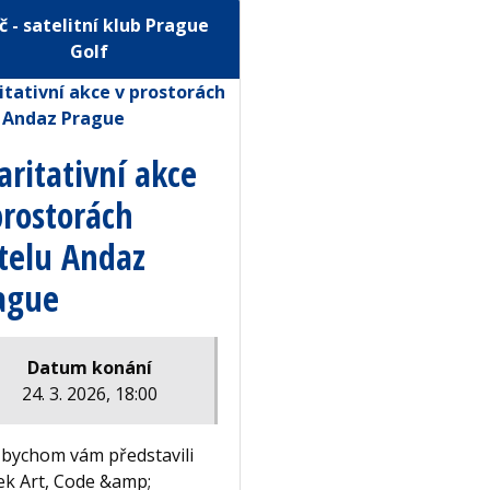
č - satelitní klub Prague
Golf
aritativní akce
prostorách
telu Andaz
ague
Datum konání
24. 3. 2026, 18:00
 bychom vám představili
ek Art, Code &amp;