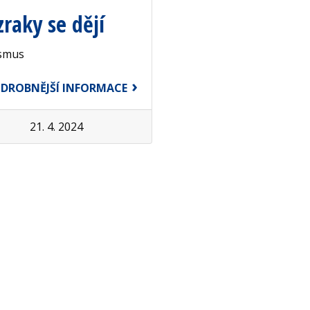
zraky se dějí
smus
DROBNĚJŠÍ INFORMACE
21. 4. 2024