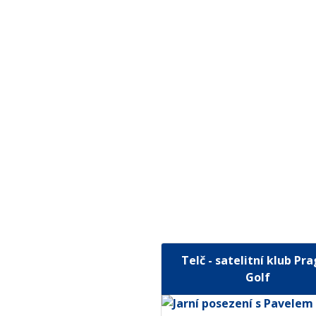
Telč - satelitní klub Pr
Golf