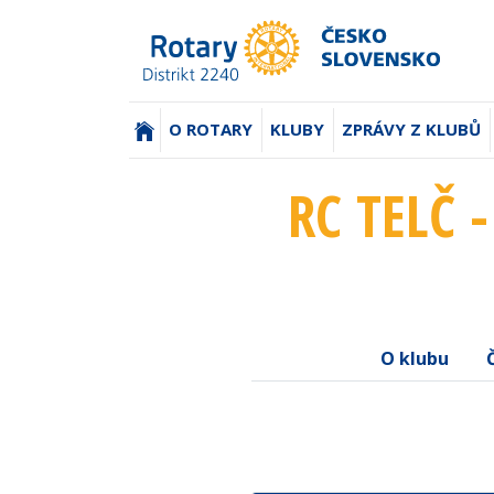
(AKTUÁLNÍ)
O ROTARY
KLUBY
ZPRÁVY Z KLUBŮ
RC TELČ 
O klubu