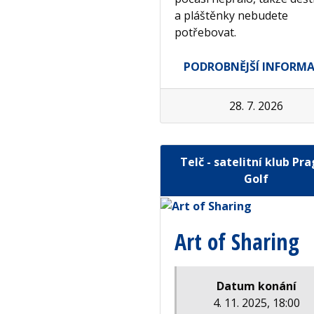
a pláštěnky nebudete
potřebovat.
PODROBNĚJŠÍ INFORM
28. 7. 2026
Telč - satelitní klub Pr
Golf
Art of Sharing
Datum konání
4. 11. 2025, 18:00