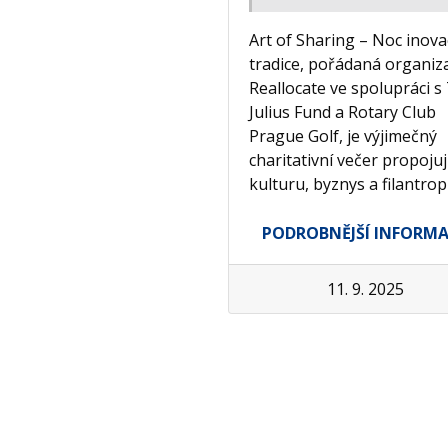
Art of Sharing – Noc inova
tradice, pořádaná organiza
Reallocate ve spolupráci s
Julius Fund a Rotary Club
Prague Golf, je výjimečný
charitativní večer propojují
kulturu, byznys a filantropi
PODROBNĚJŠÍ INFORM
11. 9. 2025