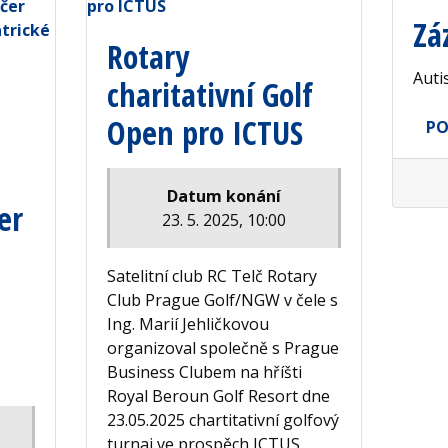
Zá
Rotary
Auti
charitativní Golf
Open pro ICTUS
PO
Datum konání
er
23. 5. 2025, 10:00
Satelitní club RC Telč Rotary
Club Prague Golf/NGW v čele s
Ing. Marií Jehličkovou
organizoval společně s Prague
Business Clubem na hříšti
Royal Beroun Golf Resort dne
23.05.2025 chartitativní golfový
turnaj ve prospěch ICTUS