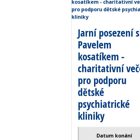
Jarní posezení s
Pavelem
kosatíkem -
charitativní več
pro podporu
dětské
psychiatrické
kliniky
Datum konání